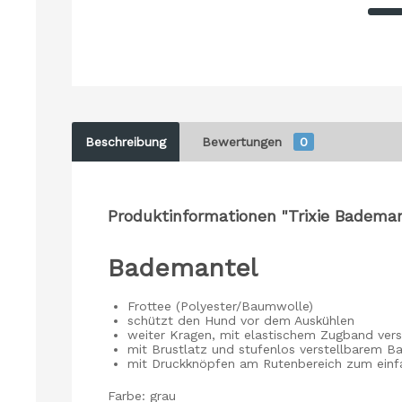
Beschreibung
Bewertungen
0
Produktinformationen "Trixie Badema
Bademantel
Frottee (Polyester/Baumwolle)
schützt den Hund vor dem Auskühlen
weiter Kragen, mit elastischem Zugband vers
mit Brustlatz und stufenlos verstellbarem B
mit Druckknöpfen am Rutenbereich zum einf
Farbe: grau