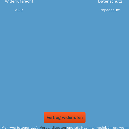
Widerrufsrecht
Datenschutz
AGB
Impressum
Vertrag widerrufen
l. Mehrwertsteuer zzgl.
Versandkosten
und ggf. Nachnahmegebühren, wenn 