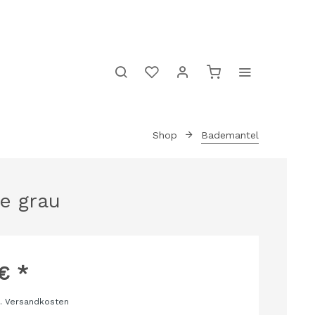
Shop
Bademantel
e grau
Belohnung
€ *
l. Versandkosten