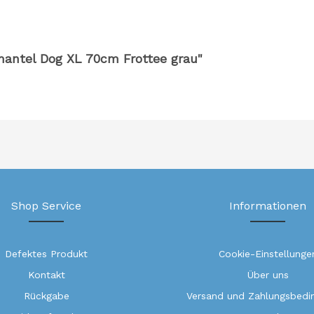
mantel Dog XL 70cm Frottee grau"
Shop Service
Informationen
Defektes Produkt
Cookie-Einstellunge
Kontakt
Über uns
Rückgabe
Versand und Zahlungsbedi