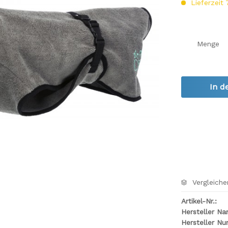
Lieferzeit
Menge
In d
Vergleiche
Artikel-Nr.:
Hersteller N
Hersteller N