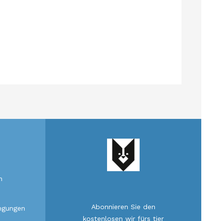
n
Abonnieren Sie den
ngungen
kostenlosen wir fürs tier