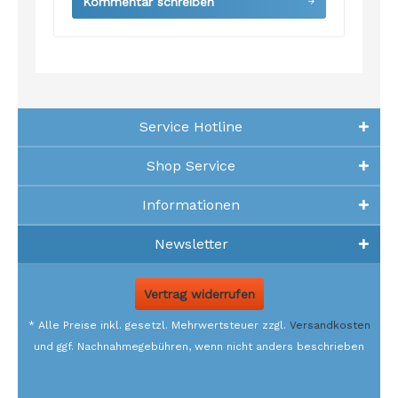
Kommentar schreiben
Service Hotline
Shop Service
Informationen
Newsletter
Vertrag widerrufen
* Alle Preise inkl. gesetzl. Mehrwertsteuer zzgl.
Versandkosten
und ggf. Nachnahmegebühren, wenn nicht anders beschrieben